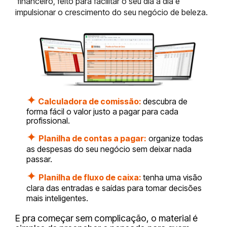
financeiro, feito para facilitar o seu dia a dia e
impulsionar o crescimento do seu negócio de beleza.
✦
Calculadora de comissão:
descubra de
forma fácil o valor justo a pagar para cada
profissional.
✦
Planilha de contas a pagar:
organize todas
as despesas do seu negócio sem deixar nad
a
passar.
✦
Planilha de fluxo de caixa:
tenha uma visão
clara das entradas e saídas para tomar decisões
mais inteligentes.
E pra começar sem complicação, o material é