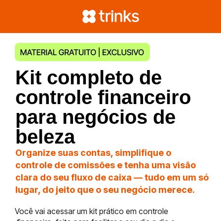
Kit completo de
controle financeiro
para negócios de
beleza
Organize suas contas, simplifique o
controle de comissões e tenha uma visão
clara do seu fluxo de caixa — tudo em um só
lugar, do jeito que o seu negócio merece.
Você vai acessar um kit prático em controle