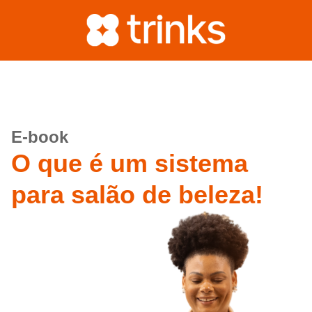
E-book
O que é um sistema
para salão de beleza!