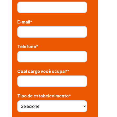
E-mail
*
Telefone
*
Qual cargo você ocupa?
*
Tipo de estabelecimento
*